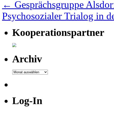
←
Gesprächsgruppe Alsdor
Psychosozialer Trialog in d
Kooperationspartner
Archiv
Archiv
Log-In