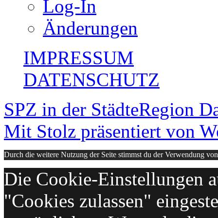
Log-In
Änderungen
IMPRESSUM
DATENSCHUTZ
SPZ in der StädteRegion
Da
Mit Stolz präsentiert von W
Durch die weitere Nutzung der Seite stimmst du der Verwendung vo
Die Cookie-Einstellungen au
"Cookies zulassen" eingeste