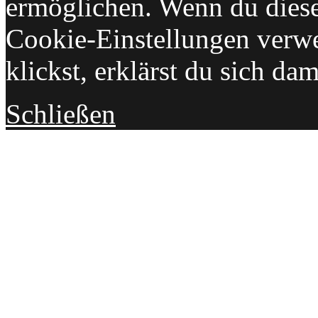
ermöglichen. Wenn du dies
Cookie-Einstellungen verwe
klickst, erklärst du sich da
Schließen