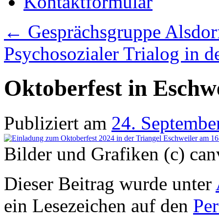
Kontaktformular
←
Gesprächsgruppe Alsdor
Psychosozialer Trialog in d
Oktoberfest in Eschw
Publiziert am
24. Septembe
Bilder und Grafiken (c) c
Dieser Beitrag wurde unter
ein Lesezeichen auf den
Pe